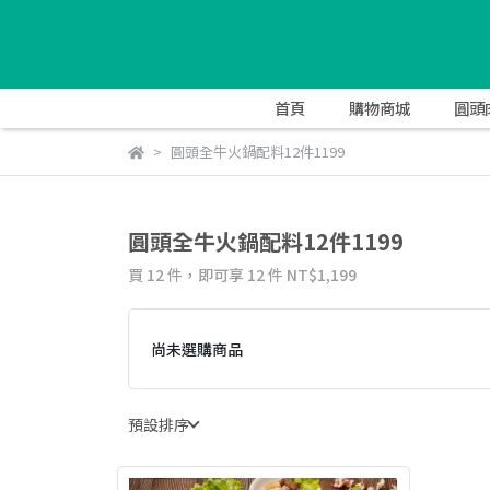
首頁
購物商城
圓頭
圓頭全牛火鍋配料12件1199
圓頭全牛火鍋配料12件1199
買 12 件，
即可享 12 件
NT$1,199
尚未選購商品
預設排序