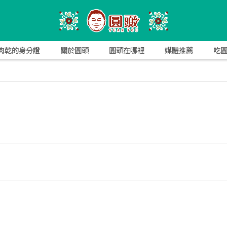
肉乾的身分證
關於圓頭
圓頭在哪裡
媒體推薦
吃