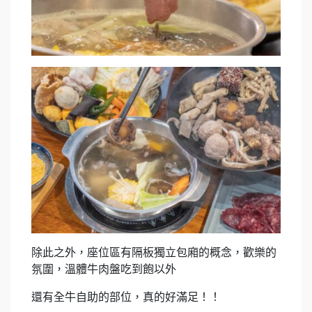
除此之外，座位區有隔板獨立包廂的概念，歡樂的
氛圍，溫體牛肉盤吃到飽以外
還有全牛自助的部位，真的好滿足！！