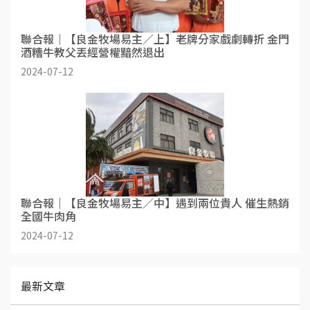
聯合報｜【良金牧場易主／上】老牌分家戲劇轉折 金門
酒糟牛教父丟經營權黯然退出
2024-07-12
聯合報｜【良金牧場易主／中】遇到兩位貴人 催生熱銷
全國牛肉角
2024-07-12
最新文章