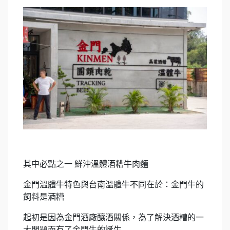
其中必點之一 鮮沖溫體酒糟牛肉麵
金門溫體牛特色與台南溫體牛不同在於：金門牛的
飼料是酒糟
起初是因為金門酒廠釀酒關係，為了解決酒糟的一
大問題而有了金門牛的誕生