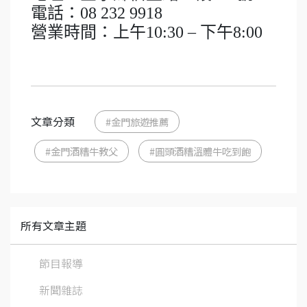
電話：08 232 9918
營業時間：上午10:30 – 下午8:00
文章分類
#金門旅遊推薦
#金門酒糟牛教父
#圓頭酒糟溫體牛吃到飽
所有文章主題
節目報導
新聞雜誌