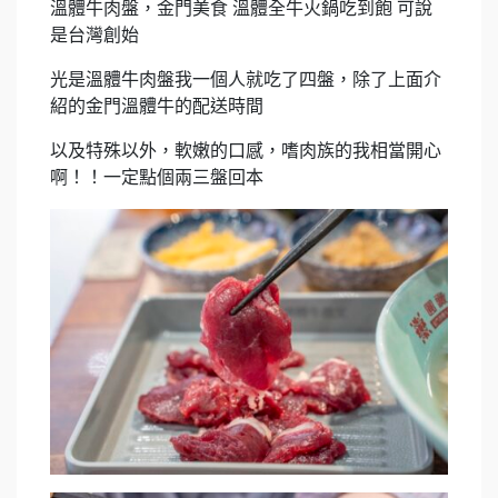
溫體牛肉盤，金門美食 溫體全牛火鍋吃到飽 可說
是台灣創始
光是溫體牛肉盤我一個人就吃了四盤，除了上面介
紹的金門溫體牛的配送時間
以及特殊以外，軟嫩的口感，嗜肉族的我相當開心
啊！！一定點個兩三盤回本