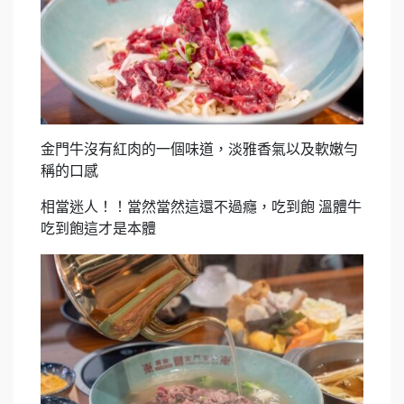
金門牛沒有紅肉的一個味道，淡雅香氣以及軟嫩勻
稱的口感
相當迷人！！當然當然這還不過癮，吃到飽 溫體牛
吃到飽這才是本體