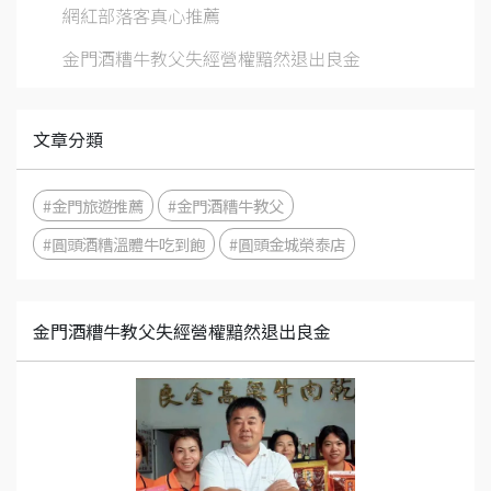
網紅部落客真心推薦
金門酒糟牛教父失經營權黯然退出良金
文章分類
#金門旅遊推薦
#金門酒糟牛教父
#圓頭酒糟溫體牛吃到飽
#圓頭金城榮泰店
金門酒糟牛教父失經營權黯然退出良金