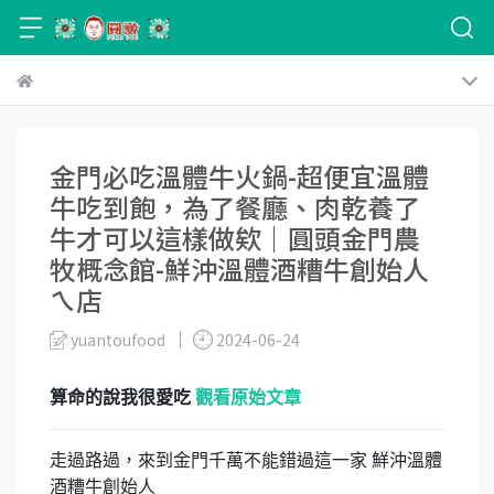
金門必吃溫體牛火鍋-超便宜溫體
牛吃到飽，為了餐廳、肉乾養了
牛才可以這樣做欸｜圓頭金門農
牧概念館-鮮沖溫體酒糟牛創始人
ㄟ店
yuantoufood
2024-06-24
算命的說我很愛吃
觀看原始文章
走過路過，來到金門千萬不能錯過這一家 鮮沖溫體
酒糟牛創始人