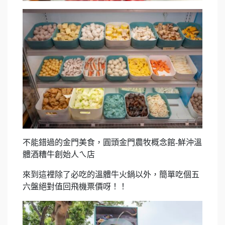
不能錯過的金門美食，圓頭金門農牧概念館-鮮沖溫
體酒糟牛創始人ㄟ店
來到這裡除了必吃的溫體牛火鍋以外，簡單吃個五
六盤絕對值回飛機票價呀！！