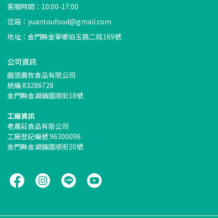
客服時間：10:00-17:00
信箱：yuantoufood@gmail.com
地址：金門縣金寧鄉伯玉路二段169號
公司資訊
圓頭農牧食品有限公司
統編 83286728
金門縣金湖鎮國順街18號
工廠資訊
老農莊食品有限公司
工廠登記編號 96300096
金門縣金湖鎮國順街20號